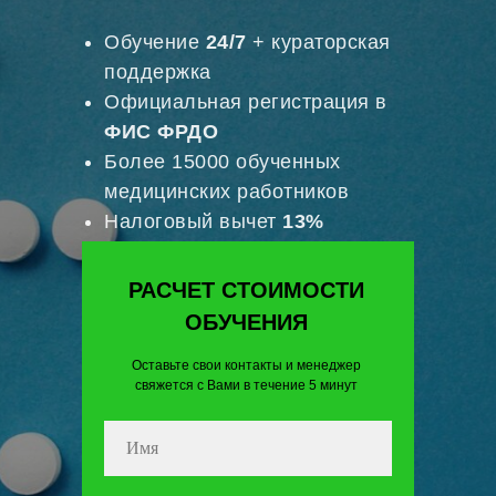
Обучение
24/7
+ кураторская
поддержка
Официальная регистрация в
ФИС ФРДО
Более 15000 обученных
медицинских работников
Налоговый вычет
13%
РАСЧЕТ СТОИМОСТИ
ОБУЧЕНИЯ
Оставьте свои контакты и менеджер
свяжется с Вами в течение 5 минут