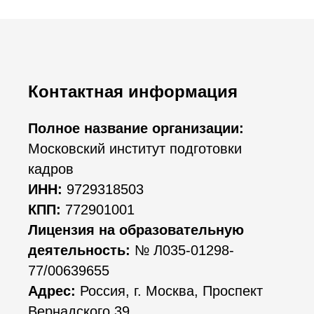
Контактная информация
Полное название организации:
Московский институт подготовки
кадров
ИНН:
9729318503
КПП:
772901001
Лицензия на образовательную
деятельность:
№ Л035-01298-
77/00639655
Адрес:
Россия, г. Москва, Проспект
Вернадского 39