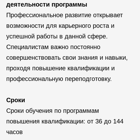
деятельности программы
Профессиональное развитие открывает
возможности для карьерного роста и
успешной работы в данной сфере.
Специалистам важно постоянно
совершенствовать свои знания и навыки,
проходя повышение квалификации и
профессиональную переподготовку.
Сроки
Сроки обучения по программам
повышения квалификации: от 36 до 144
часов