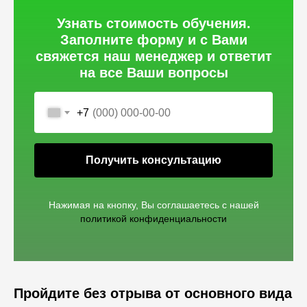
Узнать стоимость обучения.
Заполните форму и с Вами
свяжется наш менеджер и ответит
на все Ваши вопросы
+7
Получить консультацию
Нажимая на кнопку, Вы соглашаетесь c нашей
политикой конфиденциальности
Пройдите без отрыва от основного вида