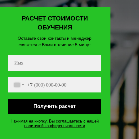
РАСЧЕТ СТОИМОСТИ
ОБУЧЕНИЯ
Оставьте свои контакты и менеджер
свяжется с Вами в течение 5 минут
+7
Получить расчет
Нажимая на кнопку, Вы соглашаетесь c нашей
политикой конфиденциальности