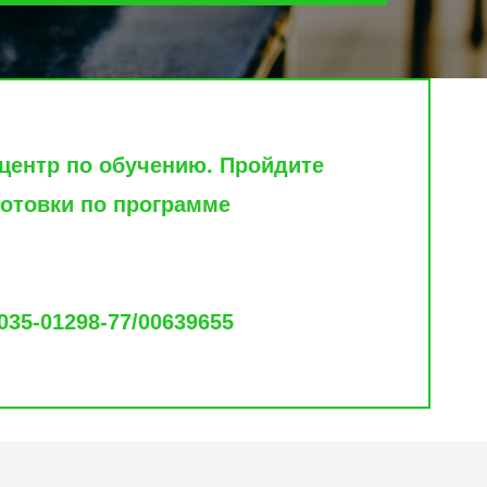
центр по обучению. Пройдите
отовки по программе
35-01298-77/00639655