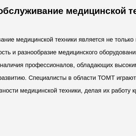
обслуживание медицинской т
ание медицинской техники является не только 
сть и разнообразие медицинского оборудования
 наличия профессионалов, обладающих высоки
 развитию. Специалисты в области ТОМТ играю
вности медицинской техники, делая их работу к