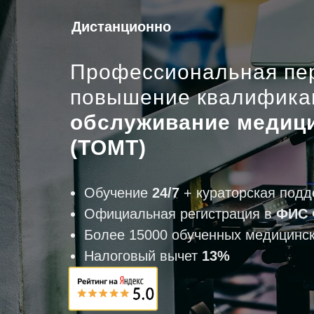
Дистанционно
Профессиональная пер
повышение квалифик
обслуживание медици
(ТОМТ)
Обучение
24/7
+ кураторская подд
Официальная регистрация в
ФИС
Более 15000 обученных медицинск
Налоговый вычет
13%