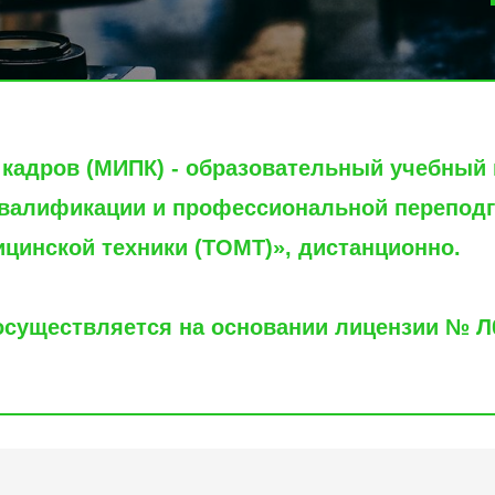
 кадров (МИПК) - образовательный учебный 
квалификации и профессиональной переподг
цинской техники (ТОМТ)», дистанционно.
существляется на основании лицензии № Л0