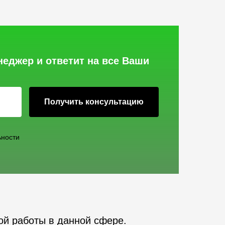
неджер и ответит на все Ваши
Получить консультацию
ьности
ой работы в данной сфере.