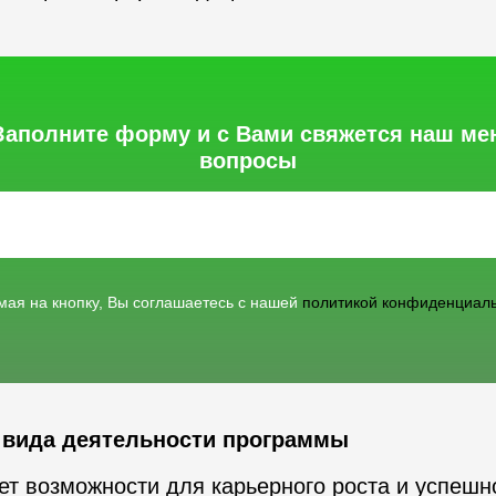
Заполните форму и с Вами свяжется наш ме
вопросы
ая на кнопку, Вы соглашаетесь c нашей
политикой конфиденциал
о вида деятельности программы
т возможности для карьерного роста и успешн